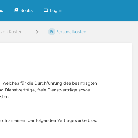
es
Books
Log in
von Kosten...
Personalkosten
, welches für die Durchführung des beantragten
d Dienstverträge, freie Dienstverträge sowie
osten.
 sich an einem der folgenden Vertragswerke bzw.