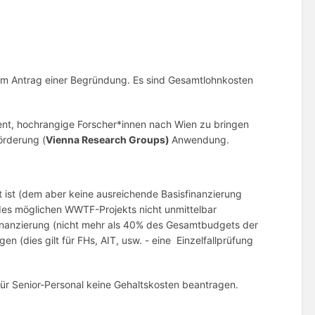
n im Antrag einer Begründung. Es sind Gesamtlohnkosten
ient, hochrangige Forscher*innen nach Wien zu bringen
örderung (
Vienna Research Groups)
Anwendung.
rt ist (dem aber keine ausreichende Basisfinanzierung
 des möglichen WWTF-Projekts nicht unmittelbar
isfinanzierung (nicht mehr als 40% des Gesamtbudgets der
en (dies gilt für FHs, AIT, usw. - eine Einzelfallprüfung
 für Senior-Personal keine Gehaltskosten beantragen.