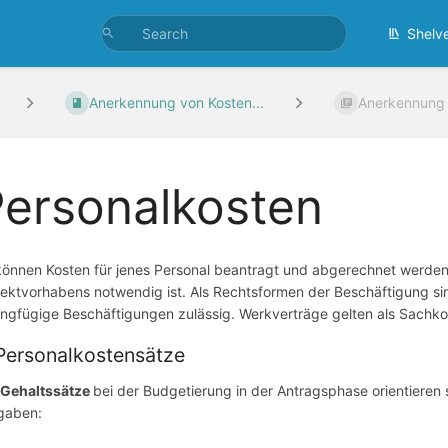
Shelv
Anerkennung von Kosten...
Anerkennung 
Personalkosten
können Kosten für jenes Personal beantragt und abgerechnet werden
jektvorhabens notwendig ist. Als Rechtsformen der Beschäftigung sin
ingfügige Beschäftigungen zulässig. Werkverträge gelten als Sachk
 Personalkostensätze
e
Gehaltssätze
bei der Budgetierung in der Antragsphase orientieren
gaben: