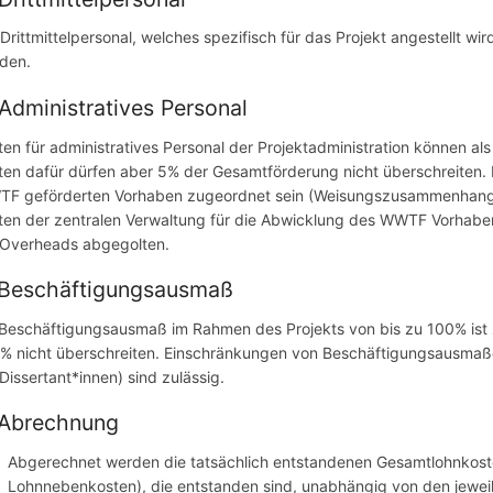
 Drittmittelpersonal, welches spezifisch für das Projekt angestellt w
den.
 Administratives Personal
ten für administratives Personal der Projektadministration können a
ten dafür dürfen aber 5% der Gesamtförderung nicht überschreiten. 
F geförderten Vorhaben zugeordnet sein (Weisungszusammenhang) u
ten der zentralen Verwaltung für die Abwicklung des WWTF Vorhaben
 Overheads abgegolten.
 Beschäftigungsausmaß
 Beschäftigungsausmaß im Rahmen des Projekts von bis zu 100% ist z
% nicht überschreiten. Einschränkungen von Beschäftigungsausmaßen
 Dissertant*innen) sind zulässig.
 Abrechnung
Abgerechnet werden die tatsächlich entstandenen Gesamtlohnkosten 
Lohnnebenkosten), die entstanden sind, unabhängig von den jewei