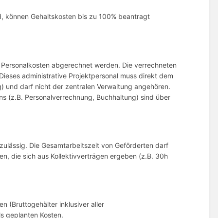
ird, können Gehaltskosten bis zu 100% beantragt
ls Personalkosten abgerechnet werden. Die verrechneten
Dieses administrative Projektpersonal muss direkt dem
nd darf nicht der zentralen Verwaltung angehören.
s (z.B. Personalverrechnung, Buchhaltung) sind über
ulässig. Die Gesamtarbeitszeit von Geförderten darf
, die sich aus Kollektivverträgen ergeben (z.B. 30h
(Bruttogehälter inklusiver aller
ls geplanten Kosten.