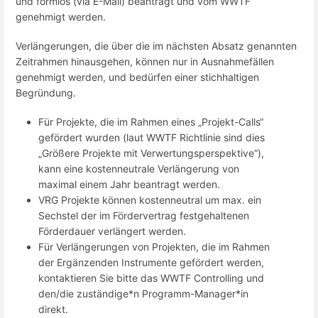
und formlos (via E-Mail) beantragt und vom WWTF
genehmigt werden.
Verlängerungen, die über die im nächsten Absatz genannten
Zeitrahmen hinausgehen, können nur in Ausnahmefällen
genehmigt werden, und bedürfen einer stichhaltigen
Begründung.
Für Projekte, die im Rahmen eines „Projekt-Calls“
gefördert wurden (laut WWTF Richtlinie sind dies
„Größere Projekte mit Verwertungsperspektive“),
kann eine kostenneutrale Verlängerung von
maximal einem Jahr beantragt werden.
VRG Projekte können kostenneutral um max. ein
Sechstel der im Fördervertrag festgehaltenen
Förderdauer verlängert werden.
Für Verlängerungen von Projekten, die im Rahmen
der Ergänzenden Instrumente gefördert werden,
kontaktieren Sie bitte das WWTF Controlling und
den/die zuständige*n Programm-Manager*in
direkt.