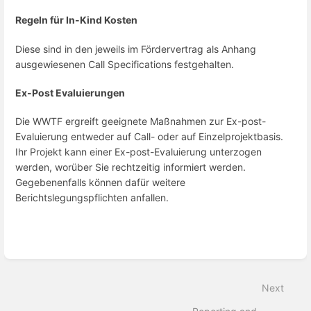
Regeln für In-Kind Kosten
Diese sind in den jeweils im Fördervertrag als Anhang
ausgewiesenen Call Specifications festgehalten.
Ex-Post Evaluierungen
Die WWTF ergreift geeignete Maßnahmen zur Ex-post-
Evaluierung entweder auf Call- oder auf Einzelprojektbasis.
Ihr Projekt kann einer Ex-post-Evaluierung unterzogen
werden, worüber Sie rechtzeitig informiert werden.
Gegebenenfalls können dafür weitere
Berichtslegungspflichten anfallen.
Enter
section
select
Next
mode