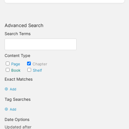
Advanced Search
Search Terms
Content Type
Page
Chapter
Book
Shelf
Exact Matches
Add
Tag Searches
Add
Date Options
Updated after